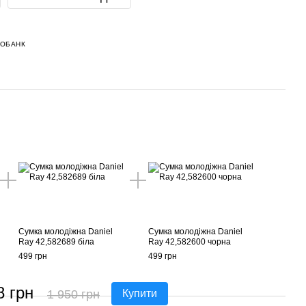
НОБАНК
Сумка молодіжна Daniel
Сумка молодіжна Daniel
Ray 42,582689 біла
Ray 42,582600 чорна
499 грн
499 грн
8 грн
1 950 грн
Купити