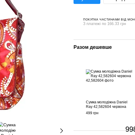
ПОКУПКА ЧАСТИНАМИ ВІД МО
3 платежі по 166.33 грн
Разом дешевше
Сумка молодіжна Daniel
Ray 42,582604 червона
499 грн
99