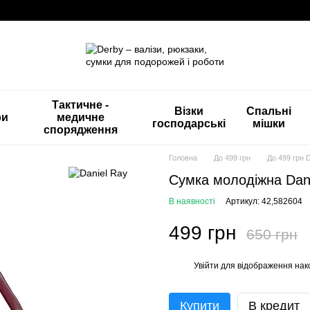
Тактичне -
Візки
Спальні
ри
медичне
господарські
мішки
спорядження
Головна
До 499 грн
До 499 грн 
Сумка молодіжна Dani
В наявності
Артикул: 42,582604
499 грн
650 грн
Увійти
для відображення нак
%
Купити
В кредит