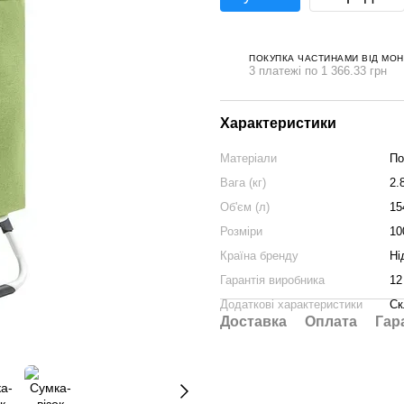
ПОКУПКА ЧАСТИНАМИ ВІД МО
3 платежі по 1 366.33 грн
Характеристики
Матеріали
По
Вага (кг)
2.
Об'єм (л)
15
Розміри
10
Країна бренду
Ні
Гарантія виробника
12
Додаткові характеристики
Ск
Доставка
Оплата
Гар