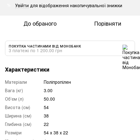
Увійти
для відображення накопичувальної знижки
%
До обраного
Порівняти
ПОКУПКА ЧАСТИНАМИ ВІД МОНОБАНК
3 платежі по 1 200.00 грн
Характеристики
Матеріали
Поліпропілен
Вага (кг)
3.00
Об'єм (л)
50.00
Висота (см)
54
Ширина (см)
38
Глибина (см)
22
Розміри
54 х 38 х 22