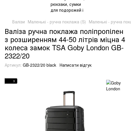
Валізи
Маленькі - ручна поклажа (S)
Маленькі - ручна по
Валіза ручна поклажа поліпропілен
з розширенням 44-50 літрів міцна 4
колеса замок TSA Goby London GB-
2322/20
Артикул:
GB-2322/20 black
Написати відгук
3