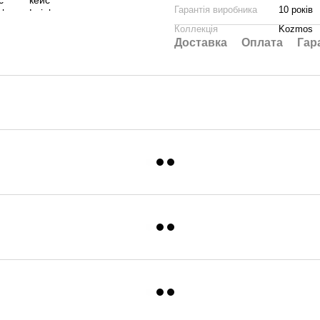
Гарантія виробника
10 років
Коллекція
Kozmos
Доставка
Оплата
Гар