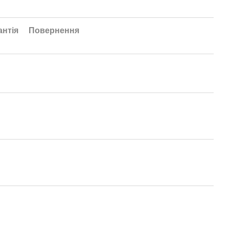
антія
Повернення