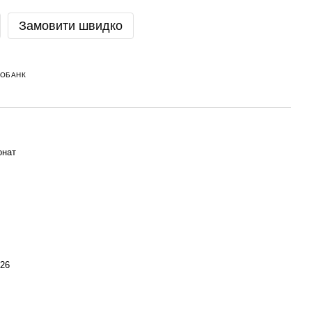
Замовити швидко
НОБАНК
онат
 26