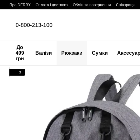
Перейти до основного контенту
Про DERBY
Оплата і доставка
Обмін та повернення
Співпраця
0-800-213-100
До
499
Валізи
Рюкзаки
Сумки
Аксесуа
грн
3