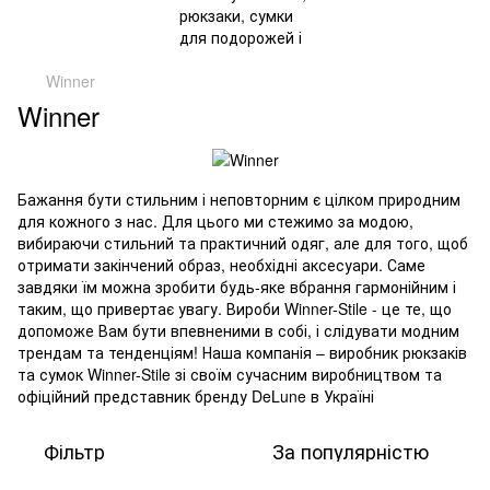
Winner
Winner
Бажання бути стильним і неповторним є цілком природним
для кожного з нас. Для цього ми стежимо за модою,
вибираючи стильний та практичний одяг, але для того, щоб
отримати закінчений образ, необхідні аксесуари. Саме
завдяки їм можна зробити будь-яке вбрання гармонійним і
таким, що привертає увагу. Вироби Winner-Stile - це те, що
допоможе Вам бути впевненими в собі, і слідувати модним
трендам та тенденціям! Наша компанія – виробник рюкзаків
та сумок Winner-Stile зі своїм сучасним виробництвом та
офіційний представник бренду DeLune в Україні
Фільтр
За популярністю