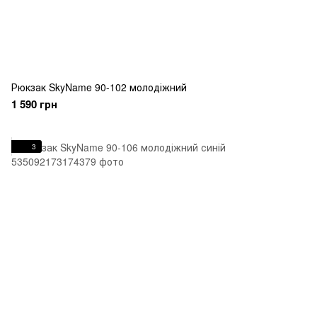
Рюкзак SkyName 90-102 молодіжний
1 590 грн
3