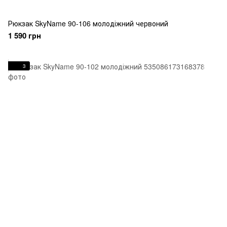
Рюкзак SkyName 90-106 молодіжний червоний
1 590 грн
3