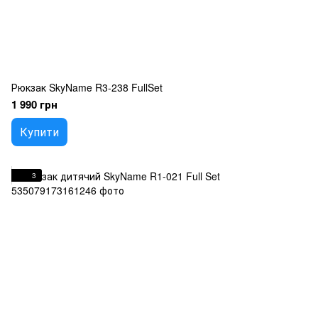
Рюкзак SkyName R3-238 FullSet
1 990 грн
Купити
3