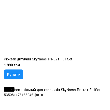
Рюкзак дитячий SkyName R1-021 Full Set
1 990 грн
Купити
3