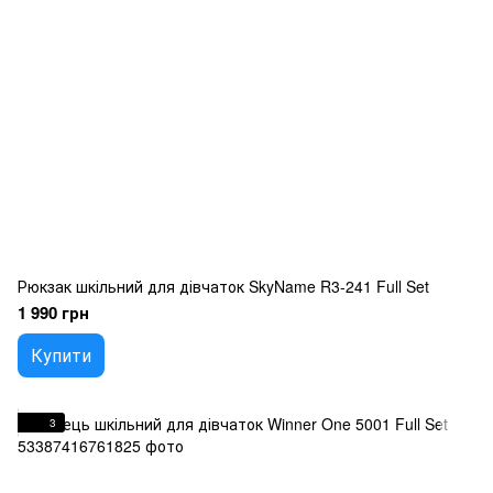
Рюкзак шкільний для дівчаток SkyName R3-241 Full Set
1 990 грн
Купити
3