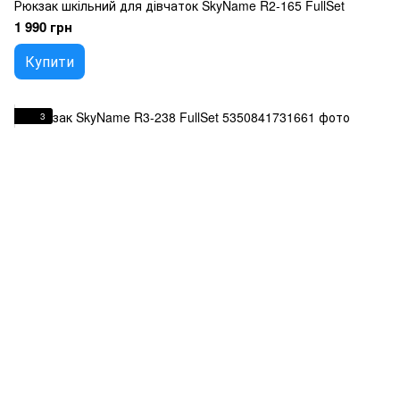
Рюкзак шкільний для дівчаток SkyName R2-165 FullSet
1 990 грн
Купити
3