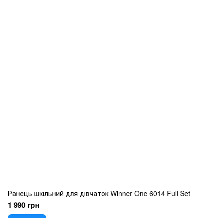
Ранець шкільний для дівчаток Winner One 6014 Full Set
1 990 грн