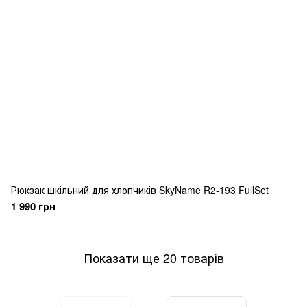
Рюкзак шкільний для хлопчиків SkyName R2-193 FullSet
1 990 грн
Показати ще 20 товарів