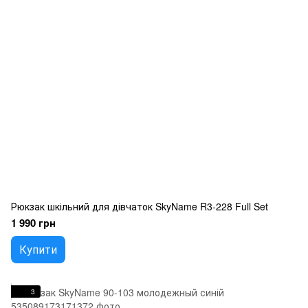
Рюкзак шкільний для дівчаток SkyName R3-228 Full Set
1 990 грн
Купити
3