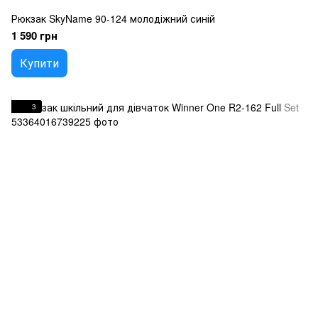
Рюкзак SkyName 90-124 молодіжний синій
1 590 грн
Купити
3