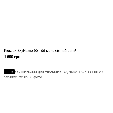
Рюкзак SkyName 90-106 молодіжний синій
1 590 грн
3