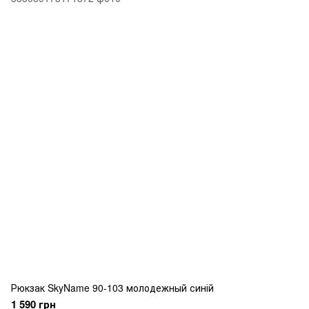
Рюкзак SkyName 90-103 молодежный синій
1 590 грн