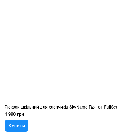
Рюкзак шкільний для хлопчиків SkyName R2-181 FullSet
1 990 грн
Купити