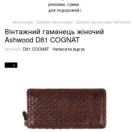
Аксесуари
Шкіряні аксесуари
Шкіряні аксесуари Ashwood
Вінтажний гаманець жіночий
Ashwood D81 COGNAT
Артикул:
D81 COGNAT
Написати відгук
3