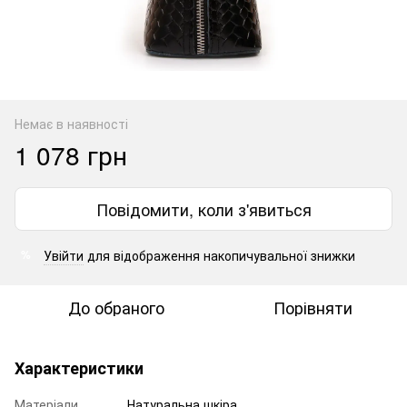
Немає в наявності
1 078 грн
Повідомити, коли з'явиться
Увійти
для відображення накопичувальної знижки
%
До обраного
Порівняти
Характеристики
Матеріали
Натуральна шкіра