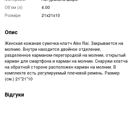
Об'єм (л)
4.00
Розміри
21х21х10
Опис
Женская кожаная сумочка-клатч Alex Rai. Закрывается на
молнию. Внутри находится двойное отделение,
разделенное карманом-перегородкой на молнии, открытый
карман для смартфона и карман на молнии. Снаружи клатча
на обратной стороне расположен карман на молнии. В
комплекте есть регулируемый плечевой ремень. Размер
(см.) 21*21*10
Відгуки