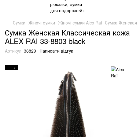
Сумки
Жіночі сумки
Жіночі сумки Alex Rai
Сумка Женская 
Сумка Женская Классическая кожа
ALEX RAI 33-8803 black
Артикул:
36829
Написати відгук
3