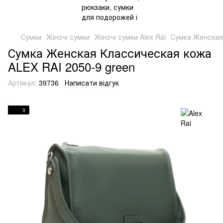
Сумки
Жіночі сумки
Жіночі сумки Alex Rai
Сумка Женская
Сумка Женская Классическая кожа
ALEX RAI 2050-9 green
Артикул:
39736
Написати відгук
3