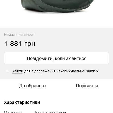
Немає в наявності
1 881 грн
Повідомити, коли з'явиться
Увійти
для відображення накопичувальної знижки
%
До обраного
Порівняти
Характеристики
Матеріали
Натуральна шкіра