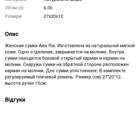
Об'єм (л)
6.00
Розміри
27х20х12
Опис
Женская сумка Alex Rai. Изготовлена из натуральной мягкой
кожи. Одно отделение, закрывается на молнию. Внутри
сумки находится боковой открытый карман и карман на
молнии. Снаружи сумки на обратной стороне расположен
карман на молнии. Дно сумки уплотненное. В комплекте
регулируемый плечевой ремень. Размер (см) 27*20*12,
высота ручки 15см.
Відгуки