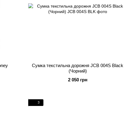
oney
Сумка текстильна дорожня JCB 004S Black
(Чорний)
2 050 грн
3