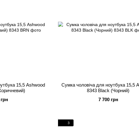
оутбука 15,5 Ashwood
Сумка чоловіча для ноутбука 15,5 
Коричневий)
8343 Black (Чорний)
 грн
7 700 грн
3