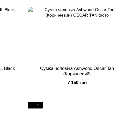
L Black
Сумка чоловіча Ashwood Oscar Tan
(Коричневий)
7 150 грн
3