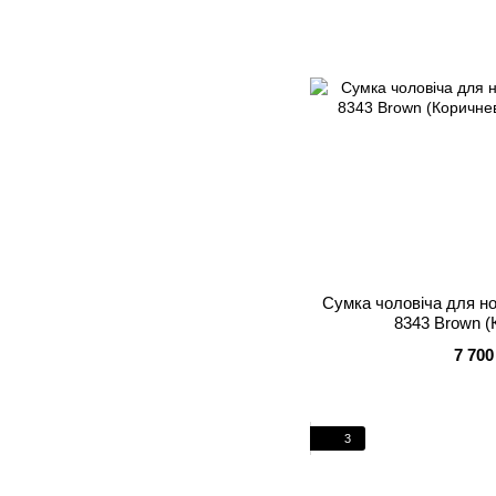
Сумка чоловіча для н
8343 Brown (
7 700
3