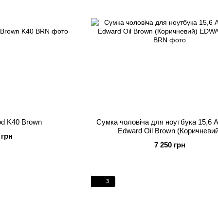
d K40 Brown
Cумка чоловіча для ноутбука 15,6 
Edward Oil Brown (Коричневи
 грн
7 250 грн
3