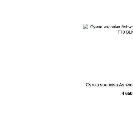
Сумка чоловіча Ashwoo
4 650