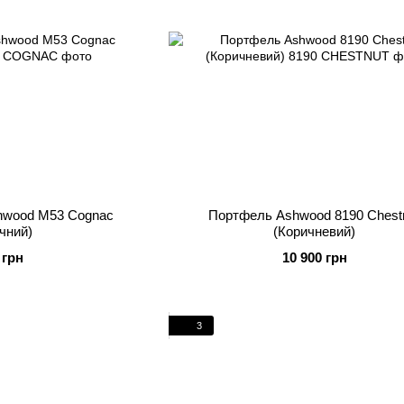
hwood M53 Cognac
Портфель Ashwood 8190 Chest
чний)
(Коричневий)
 грн
10 900 грн
3