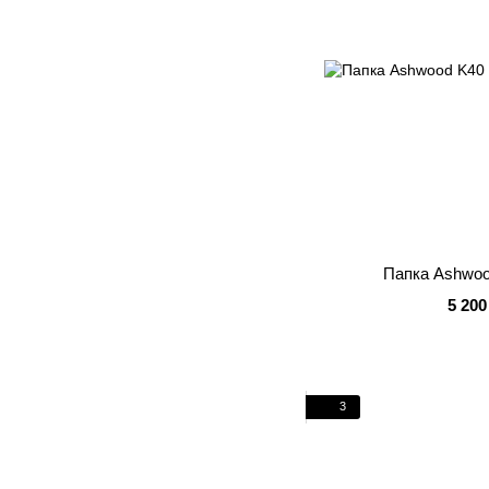
Папка Ashwoo
5 200
3