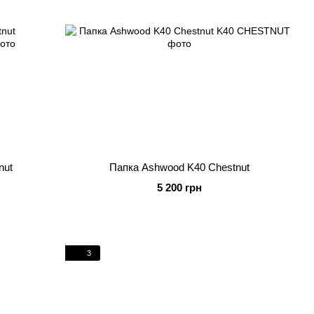
nut
Папка Ashwood K40 Chestnut
5 200 грн
3