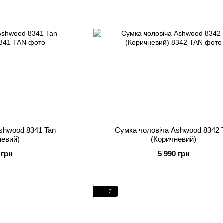
shwood 8341 Tan
Сумка чоловіча Ashwood 8342 
невий)
(Коричневий)
 грн
5 990 грн
3