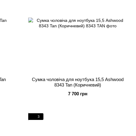
Tan
Сумка чоловіча для ноутбука 15,5 Ashwood
8343 Tan (Коричневий)
7 700 грн
3