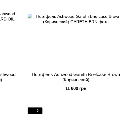
Ashwood
Портфель Ashwood Gareth Briefcase Brown
й)
(Коричневий)
11 600 грн
3