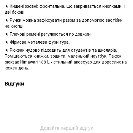
★ Кишені ззовні: фронтальна, що закривається кнопками, і
дві бокові.
★ Ручки можна зафіксувати разом за допомогою застібки
на кнопці.
★ Плечові ремені регулюються по довжині.
★ Фірмова металева фурнітура.
★ Рюкзак чудово підходить для студентів та школярів.
Поміщаються книжки, зошити, маленький ноутбук. Також
рюкзак Himawari 188 L - стильний аксесуар для дорослих на
кожен день.
Відгуки
Додайте перший відгук