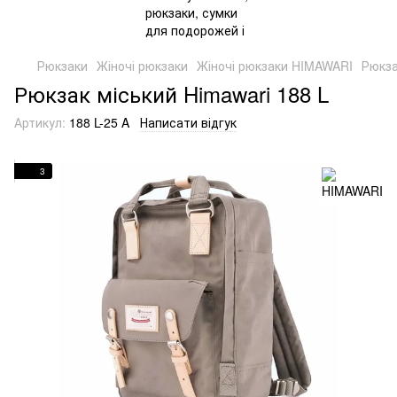
Рюкзаки
Жіночі рюкзаки
Жіночі рюкзаки HIMAWARI
Рюкза
Рюкзак міський Himawari 188 L
Артикул:
188 L-25 A
Написати відгук
3