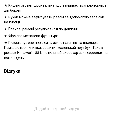
★ Кишені ззовні: фронтальна, що закривається кнопками, і
дві бокові.
★ Ручки можна зафіксувати разом за допомогою застібки
на кнопці.
★ Плечові ремені регулюються по довжині.
★ Фірмова металева фурнітура.
★ Рюкзак чудово підходить для студентів та школярів.
Поміщаються книжки, зошити, маленький ноутбук. Також
рюкзак Himawari 188 L - стильний аксесуар для дорослих на
кожен день.
Відгуки
Додайте перший відгук