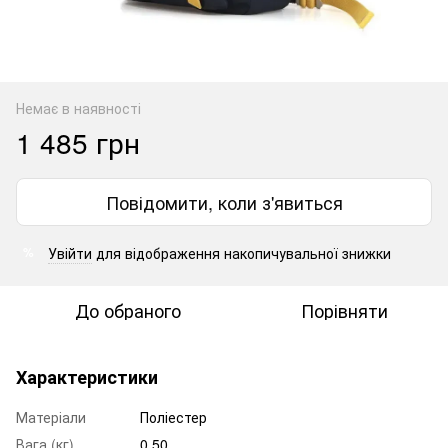
Немає в наявності
1 485 грн
Повідомити, коли з'явиться
Увійти
для відображення накопичувальної знижки
%
До обраного
Порівняти
Характеристики
Матеріали
Поліестер
Вага (кг)
0.50