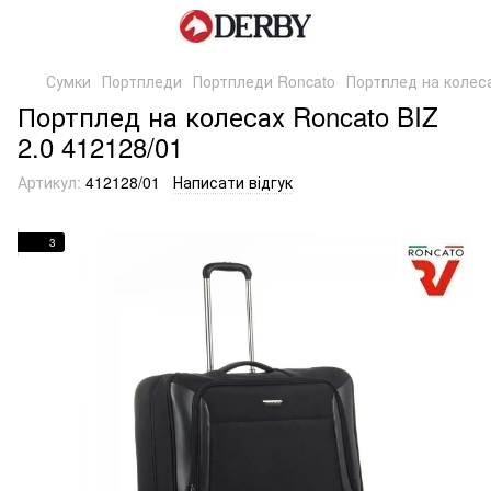
Сумки
Портпледи
Портпледи Roncato
Портплед на колеса
Портплед на колесах Roncato BIZ
2.0 412128/01
Артикул:
412128/01
Написати відгук
3