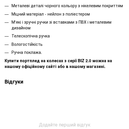
Металеві деталі чорного кольору з нікелевим покриттям
Міцний матеріал - нейлон з поліестером
М'які і зручні ручки зі вставками з ПВХ і металевим
дизайном
Телескопічна ручка
Вологостійкість
Ручна поклажа.
Купити портплед на колесах з серії BIZ 2.0 можна на
нашому офіційному сайті або в нашому магазині.
Відгуки
Додайте перший відгук