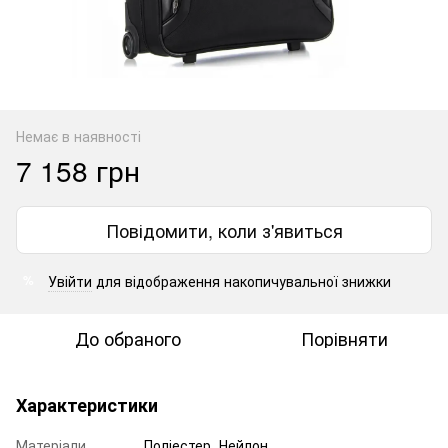
Немає в наявності
7 158 грн
Повідомити, коли з'явиться
Увійти
для відображення накопичувальної знижки
%
До обраного
Порівняти
Характеристики
Матеріали
Поліестер, Нейлон