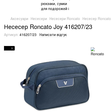
Аксесуари
Несесери
Несесери Roncato
Несесер Roncato 
Несесер Roncato Joy 416207/23
Артикул:
416207/23
Написати відгук
3