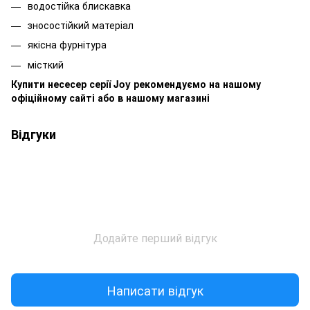
водостійка блискавка
зносостійкий матеріал
якісна фурнітура
місткий
Купити несесер серії Joy рекомендуємо на нашому
офіційному сайті або в нашому магазині
Відгуки
Додайте перший відгук
Написати відгук