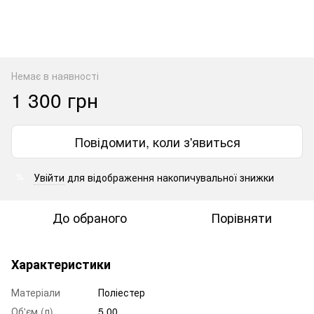
Немає в наявності
1 300 грн
Повідомити, коли з'явиться
Увійти
для відображення накопичувальної знижки
%
До обраного
Порівняти
Характеристики
Матеріали
Поліестер
Об'єм (л)
5.00