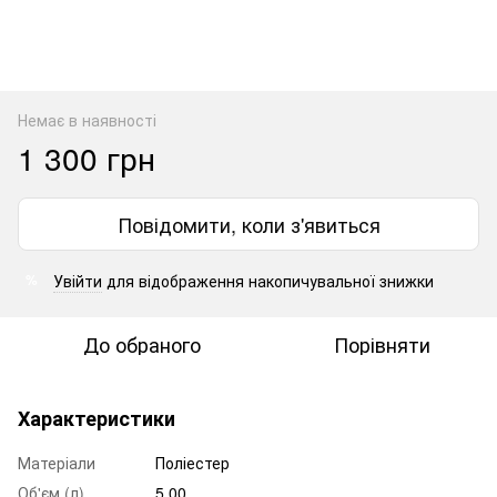
Немає в наявності
1 300 грн
Повідомити, коли з'явиться
Увійти
для відображення накопичувальної знижки
%
До обраного
Порівняти
Характеристики
Матеріали
Поліестер
Об'єм (л)
5.00