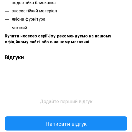
водостійка блискавка
зносостійкий матеріал
якісна фурнітура
місткий
Купити несесер серії Joy рекомендуємо на нашому
офіційному сайті або в нашому магазині
Відгуки
Додайте перший відгук
Написати відгук