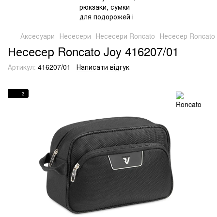
Аксесуари
Несесери
Несесери Roncato
Несесер Roncato 
Несесер Roncato Joy 416207/01
Артикул:
416207/01
Написати відгук
3