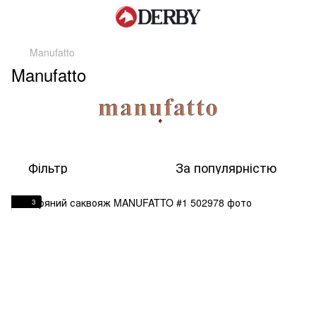
Manufatto
Manufatto
Фільтр
За популярністю
3