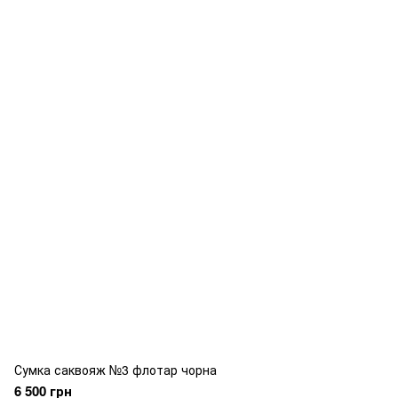
Сумка саквояж №3 флотар чорна
6 500 грн