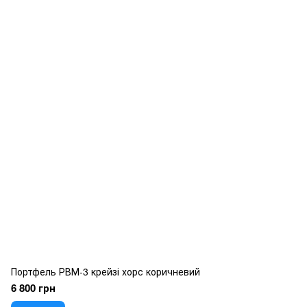
Портфель РВМ-3 крейзі хорс коричневий
6 800 грн