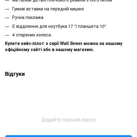
Гумові вставки на передній кишені
Ручна поклажа
Є відділення для ноутбука 17 "і планшета 10"
4 спарених колеса.
Купити кейс-пілот з серії Wall Street можна на нашому
офіційному сайті або в нашому магазині.
Відгуки
Додайте перший відгук