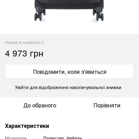
Немає в наявності
4 973 грн
Повідомити, коли з'явиться
Увійти
для відображення накопичувальної знижки
%
До обраного
Порівняти
Характеристики
Матеріали
Поліестер, Нейлон