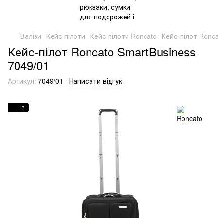
Валізи
Кейс пілоти
Кейс пілоти Roncato
Кейс-пілот Ronca
Кейс-пілот Roncato SmartBusiness
7049/01
Артикул:
7049/01
Написати відгук
3