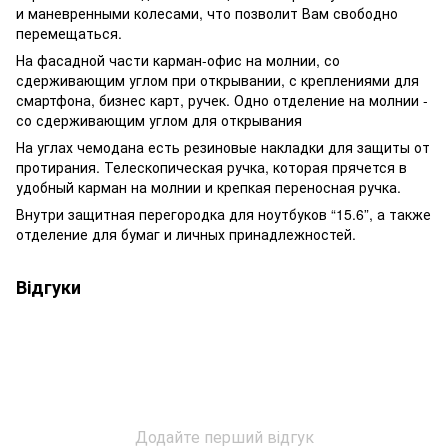
и маневренными колесами, что позволит Вам свободно
перемещаться.
На фасадной части карман-офис на молнии, со
сдерживающим углом при открывании, с креплениями для
смартфона, бизнес карт, ручек. Одно отделение на молнии -
со сдерживающим углом для открывания
На углах чемодана есть резиновые накладки для защиты от
протирания. Телескопическая ручка, которая прячется в
удобный карман на молнии и крепкая переносная ручка.
Внутри защитная перегородка для ноутбуков “15.6”, а также
отделение для бумаг и личных принадлежностей.
Відгуки
Додайте перший відгук