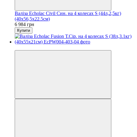
Валіза Echolac Civil Син. на 4 колесах S (44л,2,5кг)
(40x56,5x22.5см)
6 984 грн
Купити
3