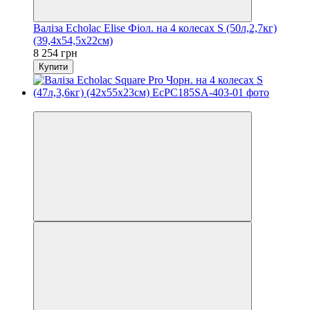
Валіза Echolac Elise Фіол. на 4 колесах S (50л,2,7кг)
(39,4x54,5x22см)
8 254 грн
Купити
3