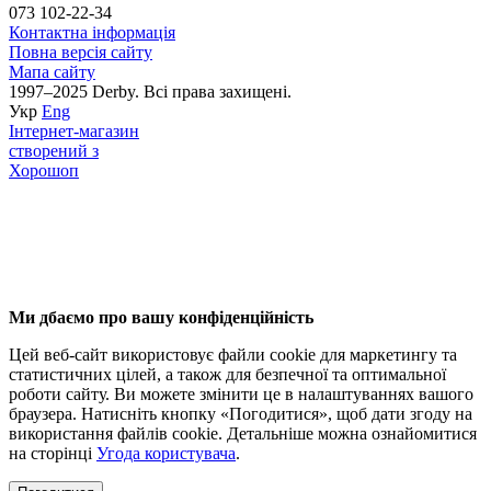
073 102-22-34
Контактна інформація
Повна версія сайту
Мапа сайту
1997–2025 Derby. Всі права захищені.
Укр
Eng
Інтернет-магазин
створений з
Хорошоп
Ми дбаємо про вашу конфіденційність
Цей веб-сайт використовує файли cookie для маркетингу та
статистичних цілей, а також для безпечної та оптимальної
роботи сайту. Ви можете змінити це в налаштуваннях вашого
браузера. Натисніть кнопку «Погодитися», щоб дати згоду на
використання файлів cookie. Детальніше можна ознайомитися
на сторінці
Угода користувача
.