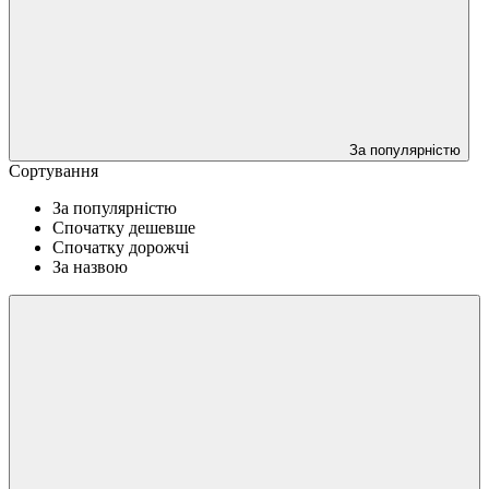
За популярністю
Сортування
За популярністю
Спочатку дешевше
Спочатку дорожчі
За назвою