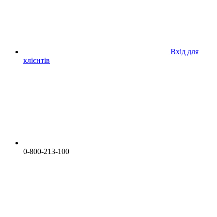
Вхід для
клієнтів
0-800-213-100