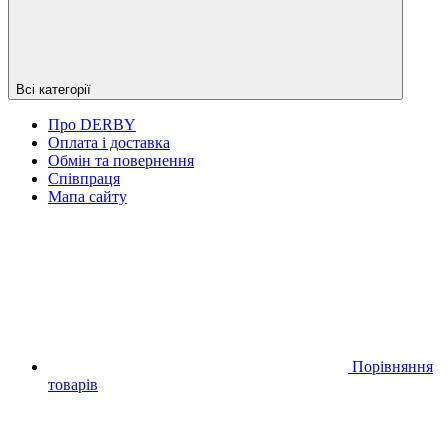
Всі категорії
Про DERBY
Оплата і доставка
Обмін та повернення
Співпраця
Мапа сайту
Порівняння
товарів