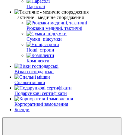
Парасолі
Тактичне - медичне спорядження
Рюкзаки медичні, тактичні
Cумки, підсумки
Ноші, стропи
Комплекти
Візки господарські
Спальні мішки
Подарункові сертифікати
Корпоративні замовлення
Бренди