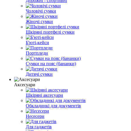
Дорожні - спортивні
Чоловічі сумки
Жіночі сумки
Шкіряні портфелі сумки
Б'юті-кейси
Портпледи
Сумки на пояс (бананки)
Дитячі сумки
Аксесуари
Шкіряні аксесуари
Обкладинкі для документів
Несесери
Для гаджетів