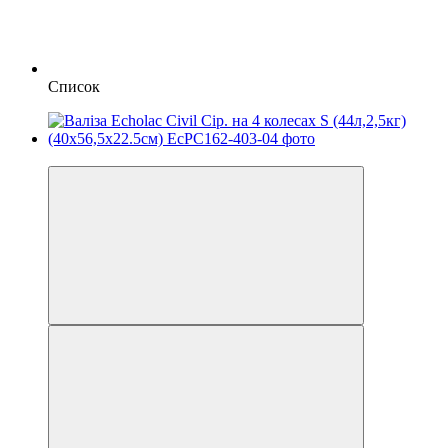
Список
3