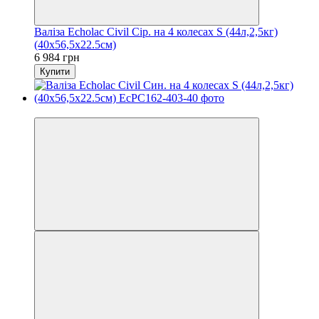
Валіза Echolac Civil Сір. на 4 колесах S (44л,2,5кг)
(40x56,5x22.5см)
6 984 грн
Купити
3