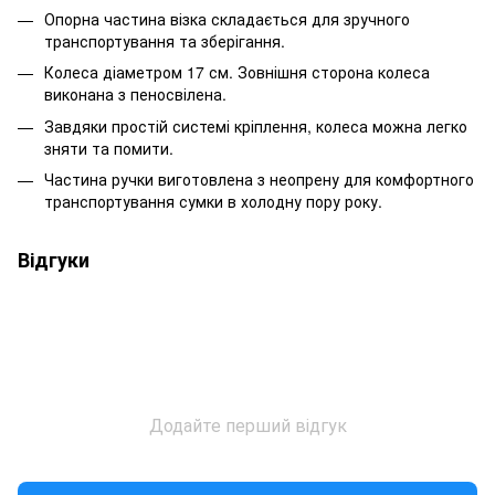
Опорна частина візка складається для зручного
транспортування та зберігання.
Колеса діаметром 17 см. Зовнішня сторона колеса
виконана з пеносвілена.
Завдяки простій системі кріплення, колеса можна легко
зняти та помити.
Частина ручки виготовлена з неопрену для комфортного
транспортування сумки в холодну пору року.
Відгуки
Додайте перший відгук