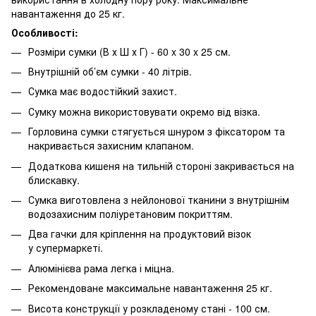
навантаження до 25 кг.
Особливості:
Розміри сумки (В х Ш х Г) - 60 x 30 x 25 см.
Внутрішній об’єм сумки - 40 літрів.
Сумка має водостійкий захист.
Сумку можна використовувати окремо від візка.
Горловина сумки стягується шнуром з фіксатором та
накривається захисним клапаном.
Додаткова кишеня на тильній стороні закривається на
блискавку.
Сумка виготовлена з нейлонової тканини з внутрішнім
водозахисним поліуретановим покриттям.
Два гачки для кріплення на продуктовий візок
у супермаркеті.
Алюмінієва рама легка і міцна.
Рекомендоване максимальне навантаження 25 кг.
Висота конструкції у розкладеному стані - 100 см.