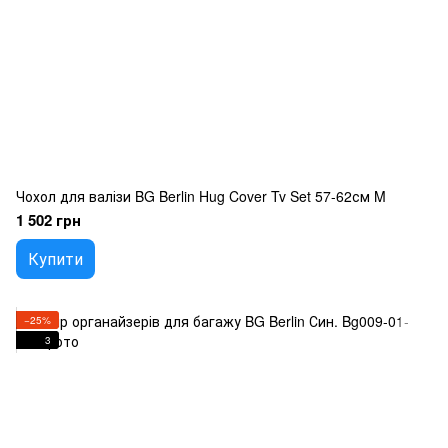
Чохол для валізи BG Berlin Hug Cover Tv Set 57-62см M
1 502 грн
Купити
−25%
3