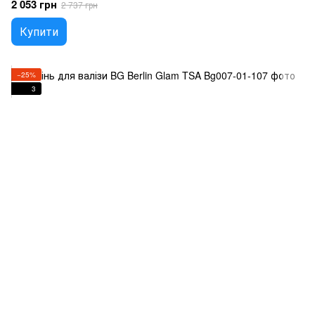
2 053 грн
2 737 грн
Купити
−25%
3