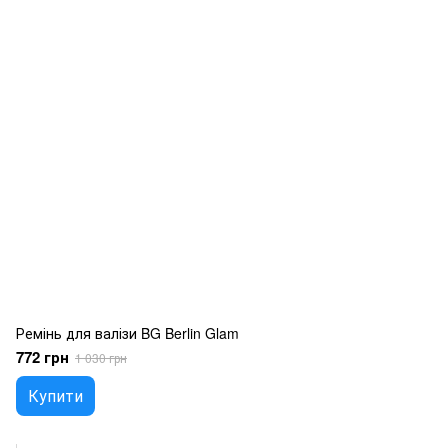
Ремінь для валізи BG Berlin Glam
772 грн
1 030 грн
Купити