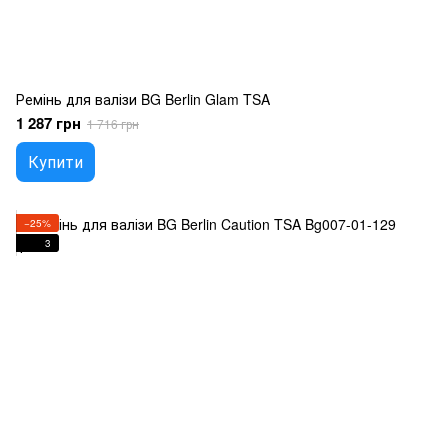
Ремінь для валізи BG Berlin Glam TSA
1 287 грн
1 716 грн
Купити
−25%
3