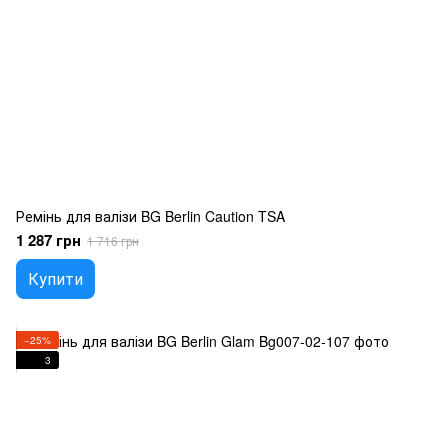
Ремінь для валізи BG Berlin Caution TSA
1 287 грн
1 716 грн
Купити
−25%
3