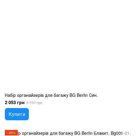
Набір органайзерів для багажу BG Berlin Син.
2 053 грн
2 737 грн
Купити
−25%