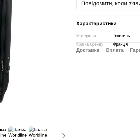
Повідомити, коли з'яв
Характеристики
Матеріали
Текстиль
Країна бренду
Франція
Доставка
Оплата
Гар