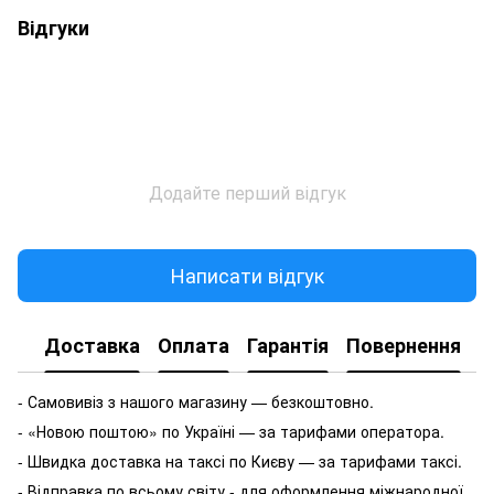
Відгуки
Додайте перший відгук
Написати відгук
Доставка
Оплата
Гарантія
Повернення
- Самовивіз з нашого магазину — безкоштовно.
- «Новою поштою» по Україні — за тарифами оператора.
- Швидка доставка на таксі по Києву — за тарифами таксі.
- Відправка по всьому світу - для оформлення міжнародної