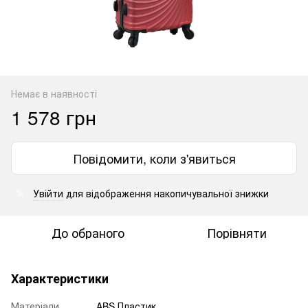
Немає в наявності
1 578 грн
Повідомити, коли з'явиться
Увійти
для відображення накопичувальної знижки
%
До обраного
Порівняти
Характеристики
Матеріали
ABS Пластик