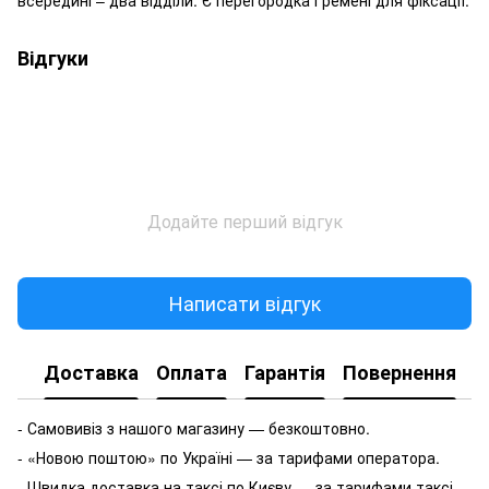
Відгуки
Додайте перший відгук
Написати відгук
Доставка
Оплата
Гарантія
Повернення
- Самовивіз з нашого магазину — безкоштовно.
- «Новою поштою» по Україні — за тарифами оператора.
- Швидка доставка на таксі по Києву — за тарифами таксі.