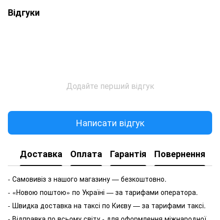
Відгуки
Додайте перший відгук
Написати відгук
Доставка
Оплата
Гарантія
Повернення
- Самовивіз з нашого магазину — безкоштовно.
- «Новою поштою» по Україні — за тарифами оператора.
- Швидка доставка на таксі по Києву — за тарифами таксі.
- Відправка по всьому світу - для оформлення міжнародної