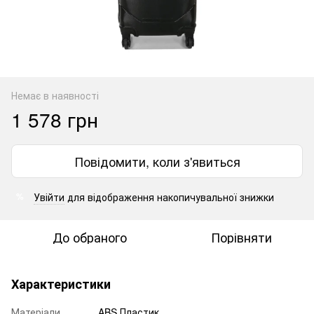
Немає в наявності
1 578 грн
Повідомити, коли з'явиться
Увійти
для відображення накопичувальної знижки
%
До обраного
Порівняти
Характеристики
Матеріали
ABS Пластик