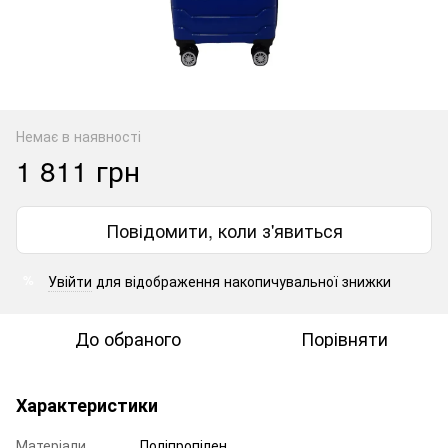
Немає в наявності
1 811 грн
Повідомити, коли з'явиться
Увійти
для відображення накопичувальної знижки
%
До обраного
Порівняти
Характеристики
Матеріали
Поліпропілен