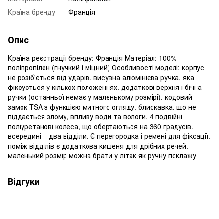
Країна бренду
Франція
Опис
Країна реєстрації бренду: Франція Матеріал: 100%
поліпропілен (гнучкий і міцний) Особливості моделі: корпус
не розіб'ється від ударів. висувна алюмінієва ручка, яка
фіксується у кількох положеннях. додаткові верхня і бічна
ручки (останньої немає у маленькому розмірі). кодовий
замок TSA з функцією митного огляду. блискавка, що не
піддається злому, впливу води та вологи. 4 подвійні
поліуретанові колеса, що обертаються на 360 градусів.
всередині – два відділи. Є перегородка і ремені для фіксації.
поміж відділів є додаткова кишеня для дрібних речей.
маленький розмір можна брати у літак як ручну поклажу.
Відгуки