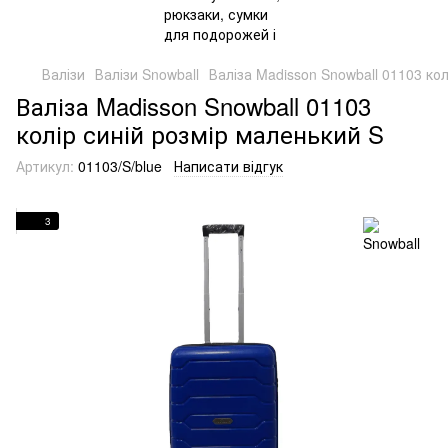
Валізи
Валізи Snowball
Валіза Madisson Snowball 01103 кол
Валіза Madisson Snowball 01103
колір синій розмір маленький S
Артикул:
01103/S/blue
Написати відгук
3