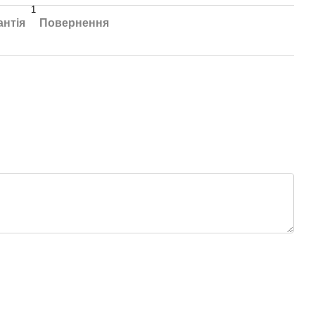
1
антія
Повернення