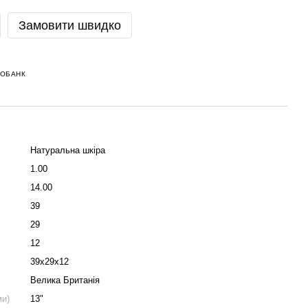
Замовити швидко
НОБАНК
Натуральна шкіра
1.00
14.00
39
29
12
39х29х12
Велика Британія
ми)
13"