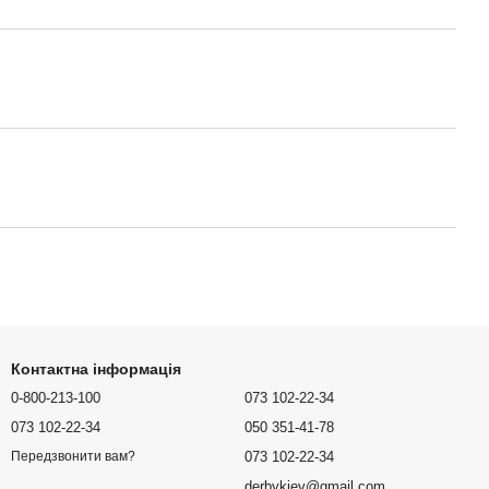
Контактна інформація
0-800-213-100
073 102-22-34
073 102-22-34
050 351-41-78
073 102-22-34
Передзвонити вам?
derbykiev@gmail.com