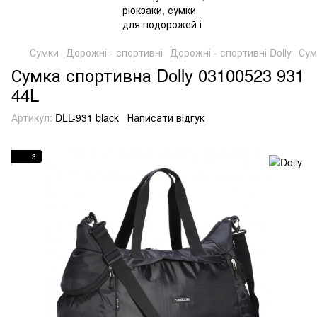
Сумки
Дорожні - спортивні
Дорожні - спортивні Dolly
Сум
Сумка спортивна Dolly 03100523 931
44L
Артикул:
DLL-931 black
Написати відгук
3