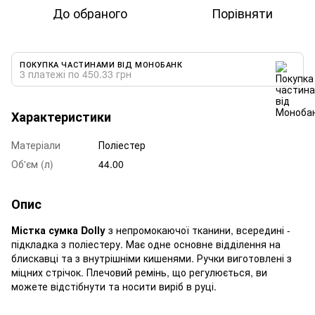
До обраного
Порівняти
ПОКУПКА ЧАСТИНАМИ ВІД МОНОБАНК
3 платежі по 450.33 грн
Характеристики
Матеріали
Поліестер
Об'єм (л)
44.00
Опис
Містка сумка Dolly
з непромокаючої тканини, всередині -
підкладка з поліестеру. Має одне основне відділення на
блискавці та з внутрішніми кишенями. Ручки виготовлені з
міцних стрічок. Плечовий ремінь, що регулюється, ви
можете відстібнути та носити виріб в руці.