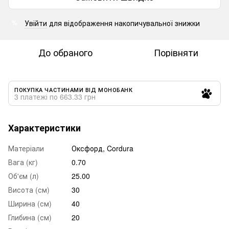
Увійти
для відображення накопичувальної знижки
%
До обраного
Порівняти
ПОКУПКА ЧАСТИНАМИ ВІД МОНОБАНК
3 платежі по 663.33 грн
Характеристики
Матеріали
Оксфорд, Cordura
Вага (кг)
0.70
Об'єм (л)
25.00
Висота (см)
30
Ширина (см)
40
Глибина (см)
20