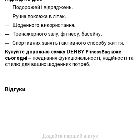
Подорожей і відряджень.
Ручна поклажа в літак.
Щоденного використання.
Тренажерного залу, фітнесу, басейну.
Спортивних занять і активного способу життя.
Купуйте дорожню сумку
DERBY
вже
FitnessBag
сьогодні
– поєднання функціональності, надійності та
стилю для ваших щоденних потреб.
Відгуки
Додайте перший відгук