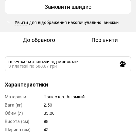
Замовити швидко
Увійти
для відображення накопичувальної знижки
%
До обраного
Порівняти
ПОКУПКА ЧАСТИНАМИ ВІД МОНОБАНК
3 платежі по 586.67 грн
Характеристики
Матеріали
Поліестер, Алюміній
Вага (кг)
2.50
Об'єм (л)
35.00
Висота (см)
98
Ширина (см)
42