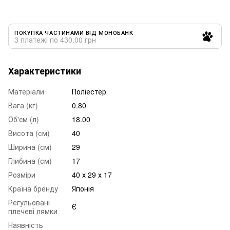
ПОКУПКА ЧАСТИНАМИ ВІД МОНОБАНК
3 платежі по 430.00 грн
Характеристики
Матеріали
Поліестер
Вага (кг)
0.80
Об'єм (л)
18.00
Висота (см)
40
Ширина (см)
29
Глибина (см)
17
Розміри
40 х 29 х 17
Країна бренду
Японія
Регульовані
Є
плечеві лямки
Наявність