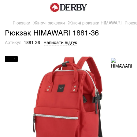
Рюкзаки
Жіночі рюкзаки
Жіночі рюкзаки HIMAWARI
Рюкза
Рюкзак HIMAWARI 1881-36
Артикул:
1881-36
Написати відгук
3