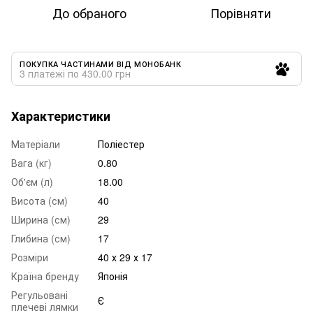
До обраного
Порівняти
ПОКУПКА ЧАСТИНАМИ ВІД МОНОБАНК
3 платежі по 430.00 грн
Характеристики
Матеріали
Поліестер
Вага (кг)
0.80
Об'єм (л)
18.00
Висота (см)
40
Ширина (см)
29
Глибина (см)
17
Розміри
40 х 29 х 17
Країна бренду
Японія
Регульовані
Є
плечеві лямки