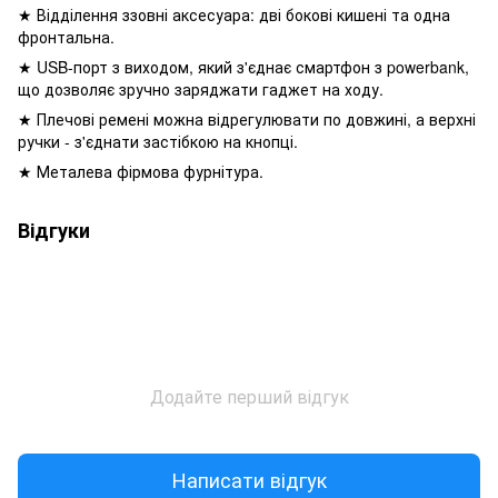
★ Відділення ззовні аксесуара: дві бокові кишені та одна
фронтальна.
★ USB-порт з виходом, який з'єднає смартфон з powerbank,
що дозволяє зручно заряджати гаджет на ходу.
★ Плечові ремені можна відрегулювати по довжині, а верхні
ручки - з'єднати застібкою на кнопці.
★ Металева фірмова фурнітура.
Відгуки
Додайте перший відгук
Написати відгук