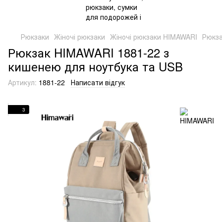
Рюкзаки
Жіночі рюкзаки
Жіночі рюкзаки HIMAWARI
Рюкза
Рюкзак HIMAWARI 1881-22 з
кишенею для ноутбука та USB
Артикул:
1881-22
Написати відгук
3