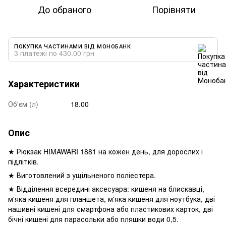
До обраного
Порівняти
ПОКУПКА ЧАСТИНАМИ ВІД МОНОБАНК
3 платежі по 430.00 грн
Характеристики
Об'єм (л)
18.00
Опис
★ Рюкзак HIMAWARI 1881 на кожен день, для дорослих і
підлітків.
★ Виготовлений з ущільненого поліестера.
★ Відділення всередині аксесуара: кишеня на блискавці,
м'яка кишеня для планшета, м'яка кишеня для ноутбука, дві
нашивні кишені для смартфона або пластикових карток, дві
бічні кишені для парасольки або пляшки води 0,5.