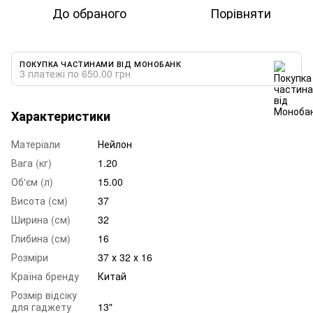
До обраного
Порівняти
ПОКУПКА ЧАСТИНАМИ ВІД МОНОБАНК
3 платежі по 650.00 грн
Характеристики
Матеріали
Нейлон
Вага (кг)
1.20
Об'єм (л)
15.00
Висота (см)
37
Ширина (см)
32
Глибина (см)
16
Розміри
37 х 32 х 16
Країна бренду
Китай
Розмір відсіку
для гаджету
13"