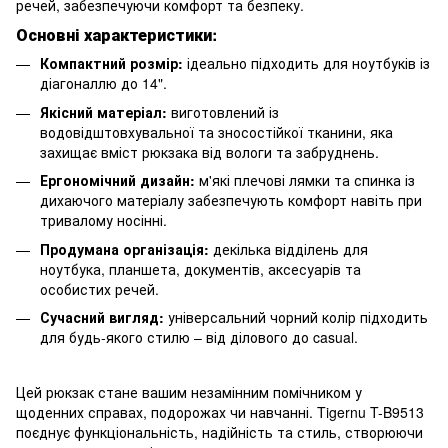
речей, забезпечуючи комфорт та безпеку.
Основні характеристики:
Компактний розмір:
ідеально підходить для ноутбуків із
діагоналлю до 14".
Якісний матеріал:
виготовлений із
водовідштовхувальної та зносостійкої тканини, яка
захищає вміст рюкзака від вологи та забруднень.
Ергономічний дизайн:
м'які плечові лямки та спинка із
дихаючого матеріалу забезпечують комфорт навіть при
тривалому носінні.
Продумана організація:
декілька відділень для
ноутбука, планшета, документів, аксесуарів та
особистих речей.
Сучасний вигляд:
універсальний чорний колір підходить
для будь-якого стилю – від ділового до casual.
Цей рюкзак стане вашим незамінним помічником у
щоденних справах, подорожах чи навчанні. Tigernu T-B9513
поєднує функціональність, надійність та стиль, створюючи