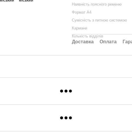
Наявність поясного ременю
Формат А4
Сумісність з питною системою
Кармани
Кількість відділів
Доставка
Оплата
Гар