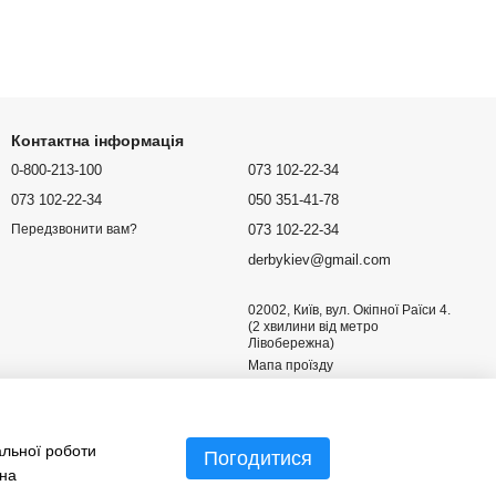
Контактна інформація
0-800-213-100
073 102-22-34
073 102-22-34
050 351-41-78
073 102-22-34
Передзвонити вам?
derbykiev@gmail.com
02002, Київ, вул. Окіпної Раїси 4.
(2 хвилини від метро
Лівобережна)
Мапа проїзду
альної роботи
Погодитися
 на