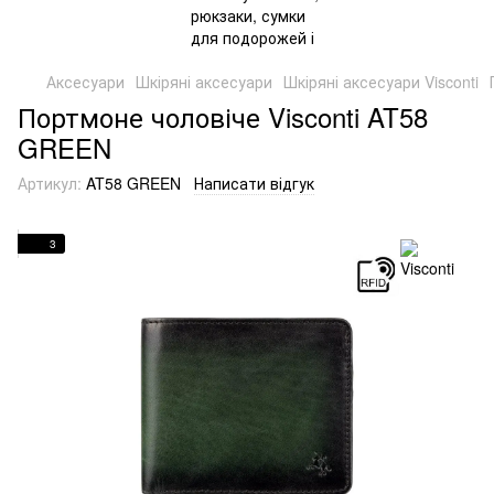
Аксесуари
Шкіряні аксесуари
Шкіряні аксесуари Visconti
Портмоне чоловіче Visconti AT58
GREEN
Артикул:
AT58 GREEN
Написати відгук
3