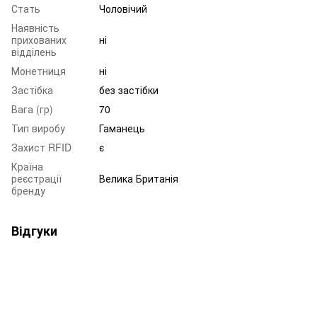
Стать
Чоловічий
Наявність
прихованих
ні
відділень
Монетниця
ні
Застібка
без застібки
Вага (гр)
70
Тип виробу
Гаманець
Захист RFID
є
Країна
реєстрації
Велика Британія
бренду
Відгуки