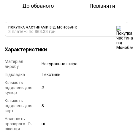
До обраного
Порівняти
ПОКУПКА ЧАСТИНАМИ ВІД МОНОБАНК
3 платежі по 863.33 грн
Характеристики
Матеріал
Натуральна шкіра
виробу
Підкладка
Текстиль
Кількість
відділень для
2
купюр
Кількість
відділень для
8
карт
Наявність
прозорого ID-
ні
віконця