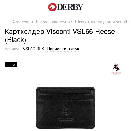
Аксесуари
Шкіряні аксесуари
Шкіряні аксесуари Visconti
Картхолдер Visconti VSL66 Reese
(Black)
Артикул:
VSL66 BLK
Написати відгук
3