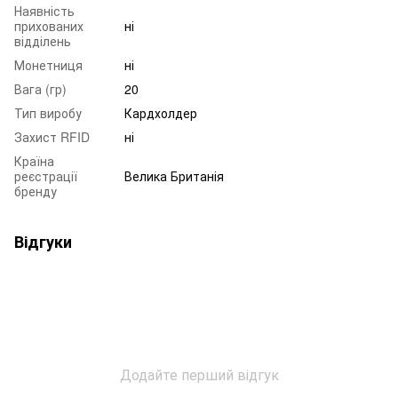
Наявність
прихованих
ні
відділень
Монетниця
ні
Вага (гр)
20
Тип виробу
Кардхолдер
Захист RFID
ні
Країна
реєстрації
Велика Британія
бренду
Відгуки
Додайте перший відгук