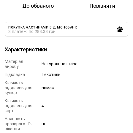
До обраного
Порівняти
ПОКУПКА ЧАСТИНАМИ ВІД МОНОБАНК
3 платежі по 283.33 грн
Характеристики
Матеріал
Натуральна шкіра
виробу
Підкладка
Текстиль
Кількість
відділень для
немає
купюр
Кількість
відділень для
4
карт
Наявність
прозорого ID-
ні
віконця