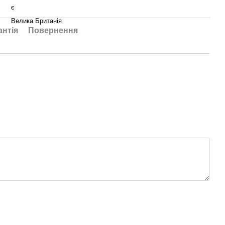
є
Велика Британія
антія
Повернення