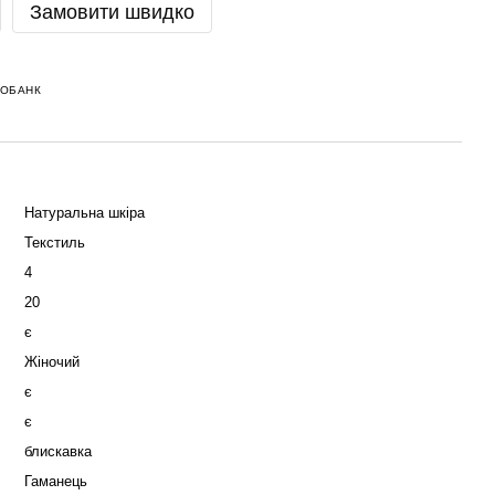
Замовити швидко
НОБАНК
Натуральна шкіра
Текстиль
4
20
є
Жіночий
є
є
блискавка
Гаманець