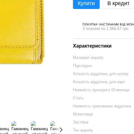
Купити
В кредит
ПОКУПКА ЧАСТИНАМИ ВІД МО
3 платежі по 1 066.67 грн
Характеристики
Матеріал виробу
Підкладка
Кількість відділень для купюр
Кількість відділень для карт
Наявність прозорого ID-віконця
Стать
Наявність прихованих відділень
Монетниця
Застібка
Тип виробу