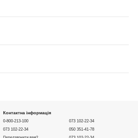
Контактна інформація
0-800-213-100
073 102-22-34
073 102-22-34
050 351-41-78
073 102-22-34
Передзвонити вам?