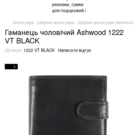
Аксесуари
Шкіряні аксесуари
Шкіряні аксесуари Ashwood
Гаманець чоловічий Ashwood 1222
VT BLACK
Артикул:
1222 VT BLACK
Написати відгук
3