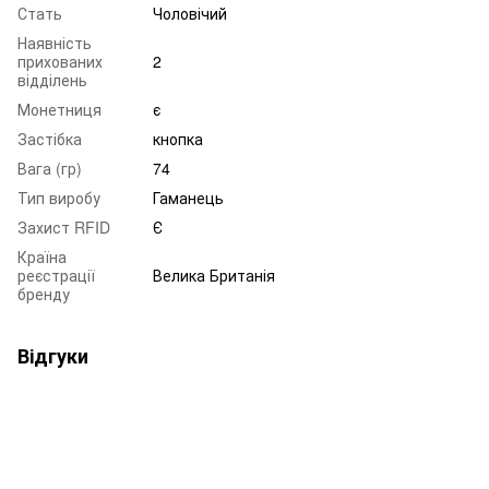
Стать
Чоловічий
Наявність
прихованих
2
відділень
Монетниця
є
Застібка
кнопка
Вага (гр)
74
Тип виробу
Гаманець
Захист RFID
Є
Країна
реєстрації
Велика Британія
бренду
Відгуки