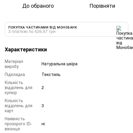
До обраного
Порівняти
ПОКУПКА ЧАСТИНАМИ ВІД МОНОБАНК
3 платежі по 626.67 грн
Характеристики
Матеріал
Натуральна шкіра
виробу
Підкладка
Текстиль
Кількість
відділень для
2
купюр
Кількість
відділень для
3
карт
Наявність
прозорого ID-
ні
віконця