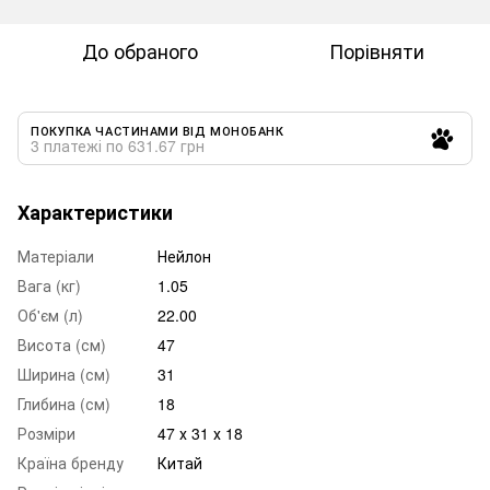
До обраного
Порівняти
ПОКУПКА ЧАСТИНАМИ ВІД МОНОБАНК
3 платежі по 631.67 грн
Характеристики
Матеріали
Нейлон
Вага (кг)
1.05
Об'єм (л)
22.00
Висота (см)
47
Ширина (см)
31
Глибина (см)
18
Розміри
47 х 31 х 18
Країна бренду
Китай