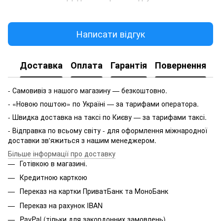
Написати відгук
Доставка
Оплата
Гарантія
Повернення
- Самовивіз з нашого магазину — безкоштовно.
- «Новою поштою» по Україні — за тарифами оператора.
- Швидка доставка на таксі по Києву — за тарифами таксі.
- Відправка по всьому світу - для оформлення міжнародної
доставки зв'яжиться з нашим менеджером.
Більше інформації про доставку
Готівкою в магазині.
Кредитною карткою
Переказ на картки ПриватБанк та МоноБанк
Переказ на рахунок IBAN
PayPal (тільки для закордонних замовлень)