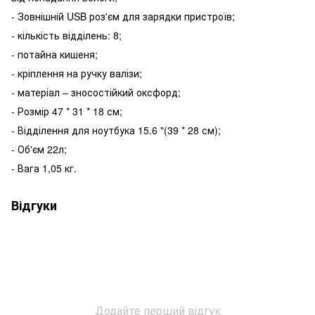
- Зовнішній USB роз'єм для зарядки пристроїв;
- кількість відділень: 8;
- потайна кишеня;
- кріплення на ручку валізи;
- матеріал – зносостійкий оксфорд;
- Розмір 47 * 31 * 18 см;
- Відділення для ноутбука 15.6 "(39 * 28 см);
- Об'єм 22л;
- Вага 1,05 кг.
Відгуки
Додайте перший відгук