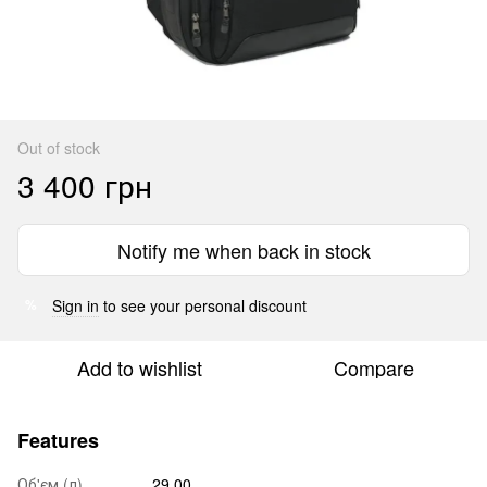
Out of stock
3 400 грн
Notify me when back in stock
Sign in
to see your personal discount
%
Add to wishlist
Compare
Features
Об'єм (л)
29.00