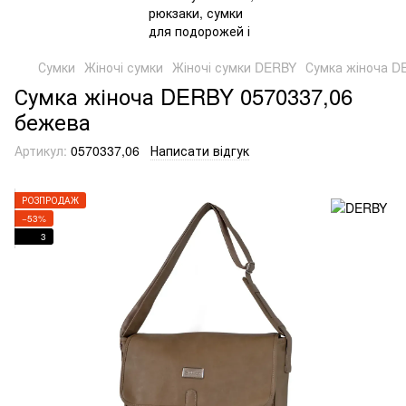
Сумки
Жіночі сумки
Жіночі сумки DERBY
Сумка жіноча D
Сумка жіноча DERBY 0570337,06
бежева
Артикул:
0570337,06
Написати відгук
РОЗПРОДАЖ
−53%
3