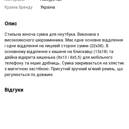
Країна бренду
Україна
Опис
Стильна жіноча сумка для ноутбука. Виконана з
високоякісного шкірзамінника. Має одне основне відділення
і одне відділення на лицевій стороні сумки (22х36). В
основному відділення є кишеня на блискавці (13х18) та
двійна відкрита кишенька (9х13 і 9х5,5) для мобільного
телефону та інших дрібниць. Сумка закривається на хлястик
з магнітною застібкою. Присутній зручний м'який ремінь, що
регулюється по довжині.
Відгуки