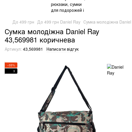
До 499 грн
До 499 грн Daniel Ray
Сумка молодіжна Daniel
Сумка молодіжна Daniel Ray
43,569981 коричнева
Артикул:
43,569981
Написати відгук
−33%
3