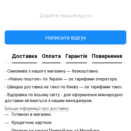
Додайте перший відгук
Написати відгук
Доставка
Оплата
Гарантія
Повернення
- Самовивіз з нашого магазину — безкоштовно.
- «Новою поштою» по Україні — за тарифами оператора.
- Швидка доставка на таксі по Києву — за тарифами таксі.
- Відправка по всьому світу - для оформлення міжнародної
доставки зв'яжиться з нашим менеджером.
Більше інформації про доставку
Готівкою в магазині.
Кредитною карткою
Переказ на картки ПриватБанк та МоноБанк