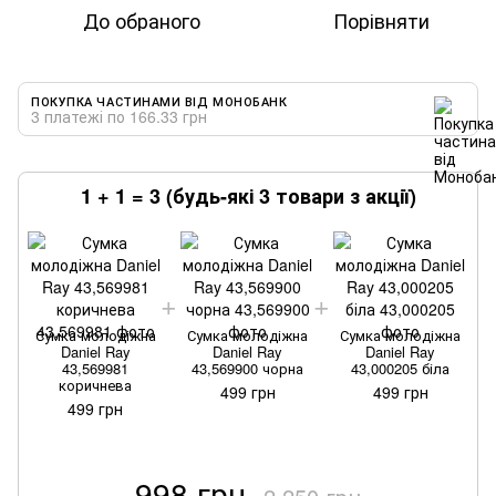
До обраного
Порівняти
ПОКУПКА ЧАСТИНАМИ ВІД МОНОБАНК
3 платежі по 166.33 грн
1 + 1 = 3 (будь-які 3 товари з акції)
Сумка молодіжна
Сумка молодіжна
Сумка молодіжна
Daniel Ray
Daniel Ray
Daniel Ray
43,569981
43,569900 чорна
43,000205 біла
коричнева
499 грн
499 грн
499 грн
998 грн