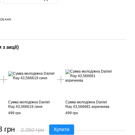
НОБАНК
 з акції)
Сумка молодіжна Daniel
Сумка молодіжна Daniel
Ray 43,566619 синя
Ray 43,566681 коричнева
499 грн
499 грн
8 грн
2 250 грн
Купити