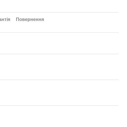
антія
Повернення