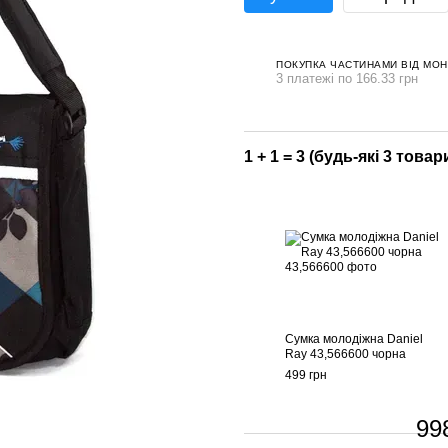
ПОКУПКА ЧАСТИНАМИ ВІД МО
3 платежі по 166.33 грн
1 + 1 = 3 (будь-які 3 товари
Сумка молодіжна Daniel
Ray 43,566600 чорна
499 грн
99