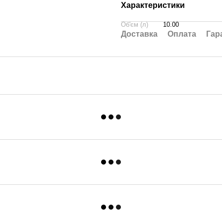
Характеристики
Об'єм (л)
10.00
Доставка
Оплата
Гар