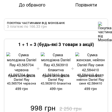
До обраного
Порівняти
ПОКУПКА ЧАСТИНАМИ ВІД МОНОБАНК
3 платежі по 166.33 грн
1 + 1 = 3 (будь-які 3 товари з акції)
Сумка молодіжна
Сумка молодіжна
Сумка женская,
Daniel Ray
Daniel Ray
нейлон Daniel Ray
43,565704 червона
43,563910 блакитна
синя 42,584410
499 грн
499 грн
499 грн
998 грн
2 250 грн