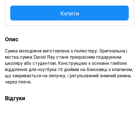
Купити
Опис
Сумка молодіжна виготовлена з поліестеру. Оригінальна і
містка сумка Daniel Ray стане прекрасним подарунком
школяру або студентові. Конструкцією є основне глибоке
відділення для ноутбука 15 дюймів на блискавці з клапаном,
що закривається на липучку, і регульований знімний ремінь
через плече.
Відгуки