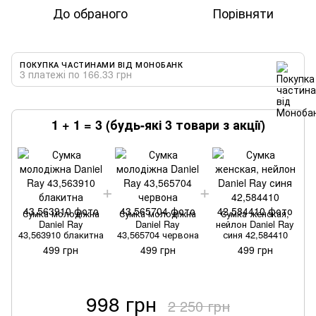
До обраного
Порівняти
ПОКУПКА ЧАСТИНАМИ ВІД МОНОБАНК
3 платежі по 166.33 грн
1 + 1 = 3 (будь-які 3 товари з акції)
Сумка молодіжна
Сумка молодіжна
Сумка женская,
Daniel Ray
Daniel Ray
нейлон Daniel Ray
43,563910 блакитна
43,565704 червона
синя 42,584410
499 грн
499 грн
499 грн
998 грн
2 250 грн