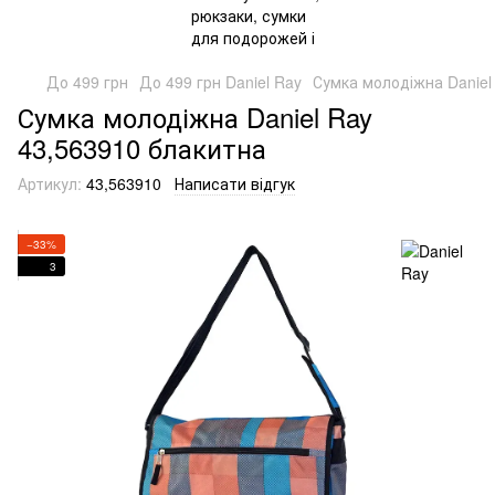
До 499 грн
До 499 грн Daniel Ray
Сумка молодіжна Daniel
Сумка молодіжна Daniel Ray
43,563910 блакитна
Артикул:
43,563910
Написати відгук
−33%
3