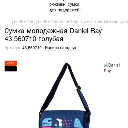
До 499 грн
До 499 грн Daniel Ray
Сумка молодежная Danie
Сумка молодежная Daniel Ray
43,560710 голубая
Артикул:
43,560710
Написати відгук
−33%
3