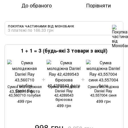
До обраного
Порівняти
ПОКУПКА ЧАСТИНАМИ ВІД МОНОБАНК
3 платежі по 166.33 грн
1 + 1 = 3 (будь-які 3 товари з акції)
Сумка молодежная
Сумка молодіжна
Сумка молодіжна
Daniel Ray
Daniel Ray
Daniel Ray
43,560710 голубая
42,4289543
43,557004 синя
бірюзова
499 грн
499 грн
499 грн
998 грн