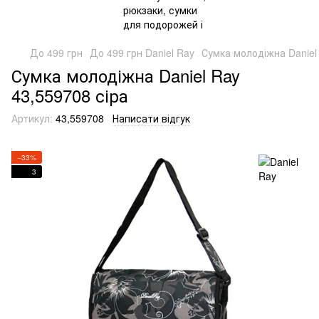
До 499 грн
До 499 грн Daniel Ray
Сумка молодіжна Daniel 
Сумка молодіжна Daniel Ray
43,559708 сіра
Артикул:
43,559708
Написати відгук
−33%
3