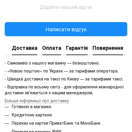
Додайте перший відгук
Написати відгук
Доставка
Оплата
Гарантія
Повернення
- Самовивіз з нашого магазину — безкоштовно.
- «Новою поштою» по Україні — за тарифами оператора.
- Швидка доставка на таксі по Києву — за тарифами таксі.
- Відправка по всьому світу - для оформлення міжнародної
доставки зв'яжиться з нашим менеджером.
Більше інформації про доставку
Готівкою в магазині.
Кредитною карткою
Переказ на картки ПриватБанк та МоноБанк
Переказ на рахунок IBAN