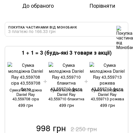
До обраного
Порівняти
ПОКУПКА ЧАСТИНАМИ ВІД МОНОБАНК
3 платежі по 166.33 грн
1 + 1 = 3 (будь-які 3 товари з акції)
Сумка молодіжна
Сумка молодіжна
Сумка молодіжна
Daniel Ray
Daniel Ray
Daniel Ray
43,559708 сіра
43,559710 блакитна
43,559713 рожева
499 грн
499 грн
499 грн
998 грн
2 250 грн