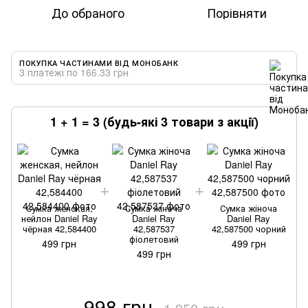
До обраного
Порівняти
ПОКУПКА ЧАСТИНАМИ ВІД МОНОБАНК
3 платежі по 166.33 грн
1 + 1 = 3 (будь-які 3 товари з акції)
Сумка женская,
Сумка жіноча
Сумка жіноча
нейлон Daniel Ray
Daniel Ray
Daniel Ray
чёрная 42,584400
42,587537
42,587500 чорний
фіолетовий
499 грн
499 грн
499 грн
998 грн