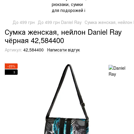
До 499 грн
До 499 грн Daniel Ray
Сумка женская, нейлон 
Сумка женская, нейлон Daniel Ray
чёрная 42,584400
Артикул:
42,584400
Написати відгук
−23%
3