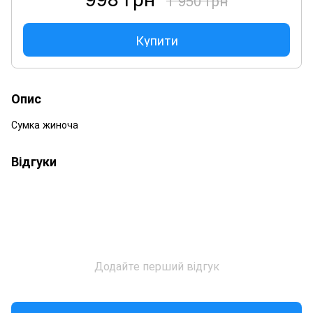
1 950 грн
Купити
Опис
Сумка жиноча
Відгуки
Додайте перший відгук