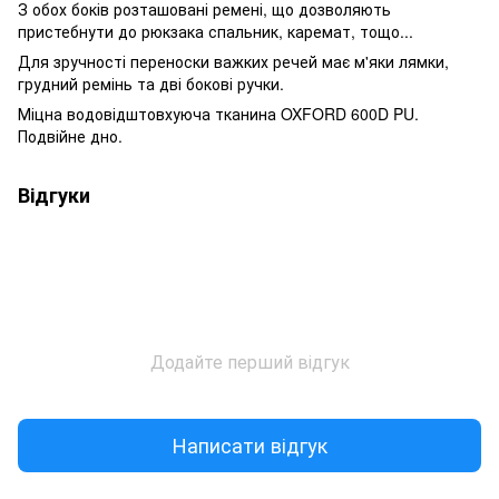
З обох боків розташовані ремені, що дозволяють
пристебнути до рюкзака спальник, каремат, тощо...
Для зручності переноски важких речей має м'яки лямки,
грудний ремінь та дві бокові ручки.
Міцна водовідштовхуюча тканина OXFORD 600D PU.
Подвійне дно.
Відгуки
Додайте перший відгук
Написати відгук